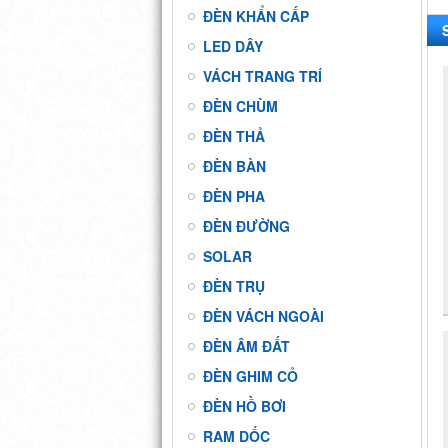
ĐÈN KHẨN CẤP
LED DÂY
VÁCH TRANG TRÍ
ĐÈN CHÙM
ĐÈN THẢ
ĐÈN BÀN
ĐÈN PHA
ĐÈN ĐƯỜNG
SOLAR
ĐÈN TRỤ
ĐÈN VÁCH NGOÀI
ĐÈN ÂM ĐẤT
ĐÈN GHIM CỎ
ĐÈN HỒ BƠI
RAM DỐC