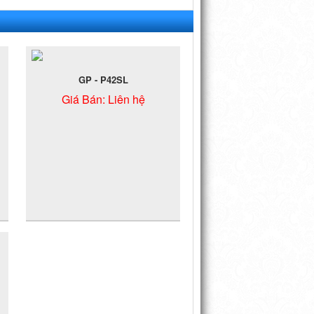
GP - P42SL
Giá Bán:
Liên hệ