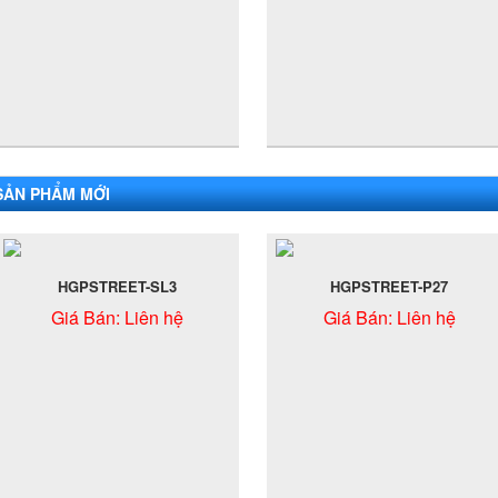
SẢN PHẨM MỚI
HGPSTREET-SL3
HGPSTREET-P27
Giá Bán:
Liên hệ
Giá Bán:
Liên hệ