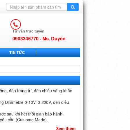
Tư vấn trực tuyến
0903346770 - Ms. Duyên
TIN TỨC
g, đèn trang trí, đèn chiếu sáng khẩn
ụng Dimmeble 0-10V, 0-220V, đèn điều
ợc sau khi hết thời gian bảo hành.
o yêu cầu (Custome Made).
Xem thêm