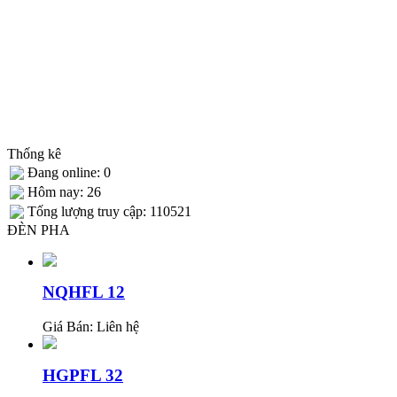
Thống kê
Đang online: 0
Hôm nay: 26
Tống lượng truy cập: 110521
ĐÈN PHA
NQHFL 12
Giá Bán:
Liên hệ
HGPFL 32