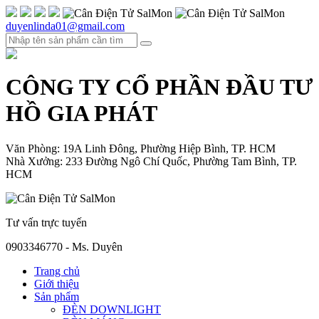
duyenlinda01@gmail.com
CÔNG TY CỔ PHẦN ĐẦU TƯ
HỒ GIA PHÁT
Văn Phòng: 19A Linh Đông, Phường Hiệp Bình, TP. HCM
Nhà Xưởng: 233 Đường Ngô Chí Quốc, Phường Tam Bình, TP.
HCM
Tư vấn trực tuyến
0903346770 - Ms. Duyên
Trang chủ
Giới thiệu
Sản phẩm
ĐÈN DOWNLIGHT