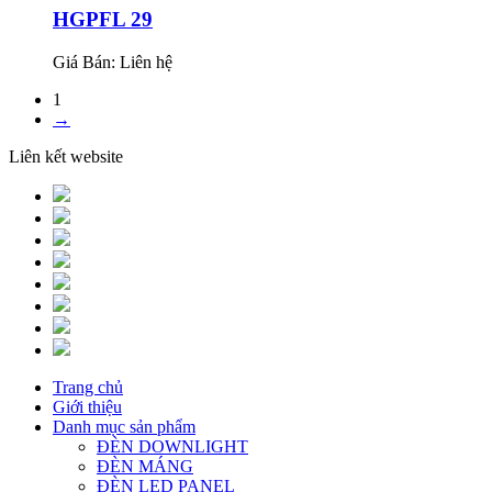
HGPFL 29
Giá Bán:
Liên hệ
1
→
Liên kết website
Trang chủ
Giới thiệu
Danh mục sản phẩm
ĐÈN DOWNLIGHT
ĐÈN MÁNG
ĐÈN LED PANEL