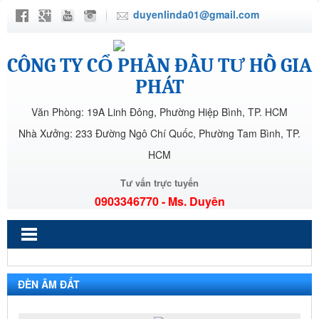
duyenlinda01@gmail.com
CÔNG TY CỔ PHẦN ĐẦU TƯ HỒ GIA
PHÁT
Văn Phòng: 19A Linh Đông, Phường Hiệp Bình, TP. HCM
Nhà Xưởng: 233 Đường Ngô Chí Quốc, Phường Tam Bình, TP.
HCM
Tư vấn trực tuyến
0903346770 - Ms. Duyên
ĐÈN ÂM ĐẤT