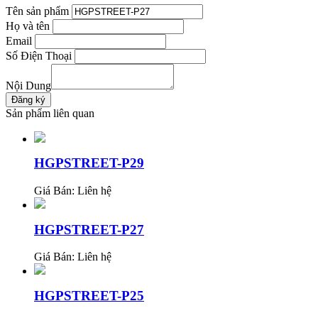
Tên sản phẩm
Họ và tên
Email
Số Điện Thoại
Nội Dung
Sản phẩm liên quan
HGPSTREET-P29
Giá Bán:
Liên hệ
HGPSTREET-P27
Giá Bán:
Liên hệ
HGPSTREET-P25