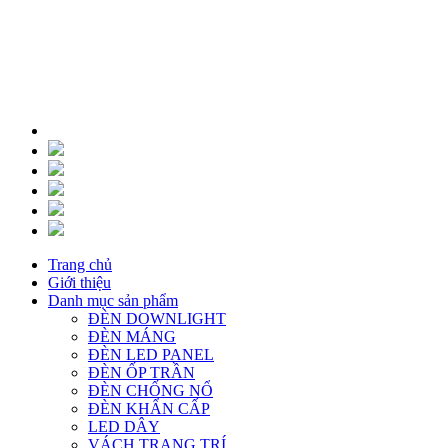
Trang chủ
Giới thiệu
Danh mục sản phẩm
ĐÈN DOWNLIGHT
ĐÈN MÁNG
ĐÈN LED PANEL
ĐÈN ỐP TRẦN
ĐÈN CHỐNG NỔ
ĐÈN KHẨN CẤP
LED DÂY
VÁCH TRANG TRÍ