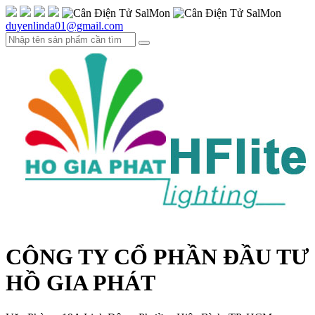
duyenlinda01@gmail.com
CÔNG TY CỔ PHẦN ĐẦU TƯ
HỒ GIA PHÁT