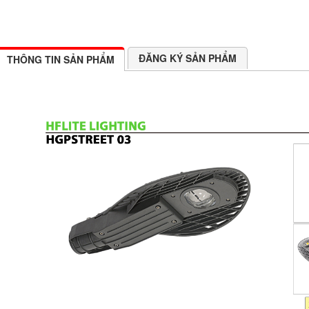
ĐĂNG KÝ SẢN PHẨM
THÔNG TIN SẢN PHẨM