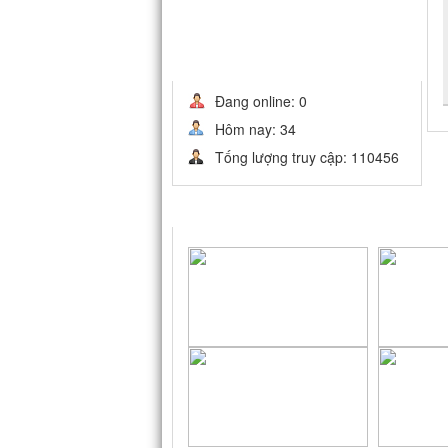
THỐNG KÊ
Đang online: 0
Hôm nay: 34
Tống lượng truy cập: 110456
LIÊN KẾT WEBSITE