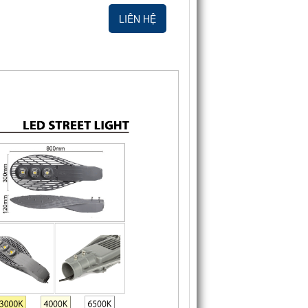
LIÊN HỆ