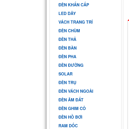
ĐÈN KHẨN CẤP
LED DÂY
VÁCH TRANG TRÍ
ĐÈN CHÙM
ĐÈN THẢ
ĐÈN BÀN
ĐÈN PHA
ĐÈN ĐƯỜNG
SOLAR
ĐÈN TRỤ
ĐÈN VÁCH NGOÀI
ĐÈN ÂM ĐẤT
ĐÈN GHIM CỎ
ĐÈN HỒ BƠI
RAM DỐC