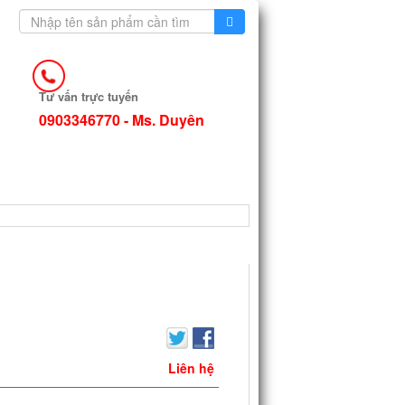
Tư vấn trực tuyến
0903346770 - Ms. Duyên
TIN TỨC
Liên hệ