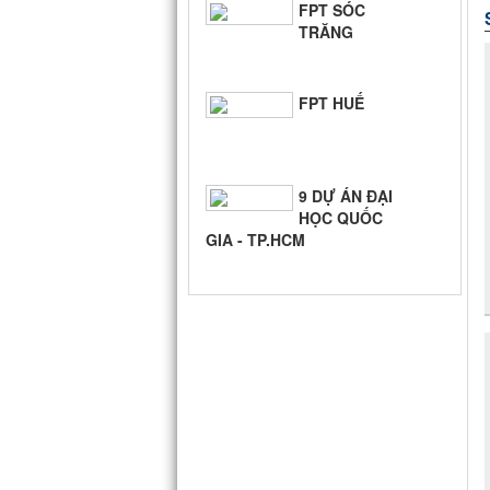
FPT SÓC
TRĂNG
FPT HUẾ
9 DỰ ÁN ĐẠI
HỌC QUỐC
GIA - TP.HCM