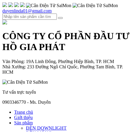
duyenlinda01@gmail.com
CÔNG TY CỔ PHẦN ĐẦU TƯ
HỒ GIA PHÁT
Văn Phòng: 19A Linh Đông, Phường Hiệp Bình, TP. HCM
Nhà Xưởng: 233 Đường Ngô Chí Quốc, Phường Tam Bình, TP.
HCM
Tư vấn trực tuyến
0903346770 - Ms. Duyên
Trang chủ
Giới thiệu
Sản phẩm
ĐÈN DOWNLIGHT