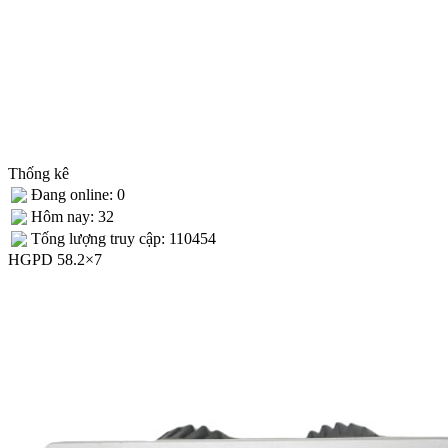
Thống kê
Đang online: 0
Hôm nay: 32
Tống lượng truy cập: 110454
HGPD 58.2×7