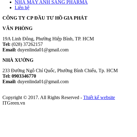
NHÀ MÁY ANH SANG PHARMA
Liên hệ
CÔNG TY CP ĐẦU TƯ HỒ GIA PHÁT
VĂN PHÒNG
19A Linh Đông, Phường Hiệp Bình, TP. HCM
Tel:
(028) 37262157
Email:
duyenlinda01@gmail.com
NHÀ XƯỞNG
233 Đường Ngô Chí Quốc, Phường Bình Chiểu, Tp. HCM
Tel: 0903346770
Email:
duyenlinda01@gmail.com
Copyright © 2017. All Rights Reserved -
Thiết kế website
ITGreen.vn