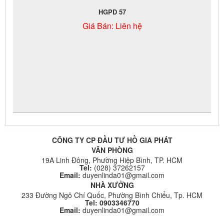
HGPD 57
Giá Bán:
Liên hệ
CÔNG TY CP ĐẦU TƯ HỒ GIA PHÁT
VĂN PHÒNG
19A Linh Đông, Phường Hiệp Bình, TP. HCM
Tel:
(028) 37262157
Email:
duyenlinda01@gmail.com
NHÀ XƯỞNG
233 Đường Ngô Chí Quốc, Phường Bình Chiểu, Tp. HCM
Tel: 0903346770
Email:
duyenlinda01@gmail.com