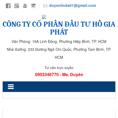
duyenlinda01@gmail.com
CÔNG TY CỔ PHẦN ĐẦU TƯ HỒ GIA
PHÁT
Văn Phòng: 19A Linh Đông, Phường Hiệp Bình, TP. HCM
Nhà Xưởng: 233 Đường Ngô Chí Quốc, Phường Tam Bình, TP.
HCM
Tư vấn trực tuyến
0903346770 - Ms. Duyên
HGPD 71