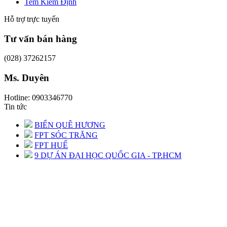
Tem Kiểm Định
Hỗ trợ trực tuyến
Tư vấn bán hàng
(028) 37262157
Ms. Duyên
Hotline: 0903346770
Tin tức
BIỂN QUÊ HƯƠNG
FPT SÓC TRĂNG
FPT HUẾ
9 DỰ ÁN ĐẠI HỌC QUỐC GIA - TP.HCM