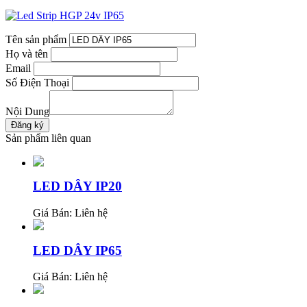
Tên sản phẩm
Họ và tên
Email
Số Điện Thoại
Nội Dung
Sản phẩm liên quan
LED DÂY IP20
Giá Bán:
Liên hệ
LED DÂY IP65
Giá Bán:
Liên hệ