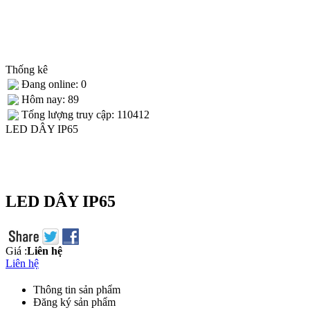
Thống kê
Đang online: 0
Hôm nay: 89
Tống lượng truy cập: 110412
LED DÂY IP65
LED DÂY IP65
Giá :
Liên hệ
Liên hệ
Thông tin sản phẩm
Đăng ký sản phẩm