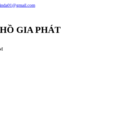
linda01@gmail.com
 HỒ GIA PHÁT
CM