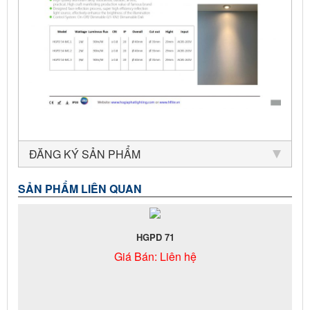
ĐĂNG KÝ SẢN PHẨM
SẢN PHẨM LIÊN QUAN
HGPD 71
Giá Bán:
Liên hệ