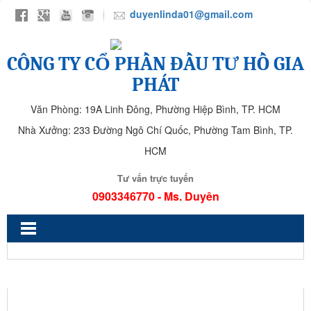
duyenlinda01@gmail.com
CÔNG TY CỔ PHẦN ĐẦU TƯ HỒ GIA
PHÁT
Văn Phòng: 19A Linh Đông, Phường Hiệp Bình, TP. HCM
Nhà Xưởng: 233 Đường Ngô Chí Quốc, Phường Tam Bình, TP.
HCM
Tư vấn trực tuyến
0903346770 - Ms. Duyên
HGPD 54MC