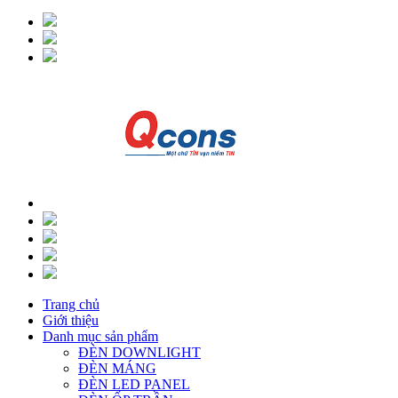
Trang chủ
Giới thiệu
Danh mục sản phẩm
ĐÈN DOWNLIGHT
ĐÈN MÁNG
ĐÈN LED PANEL