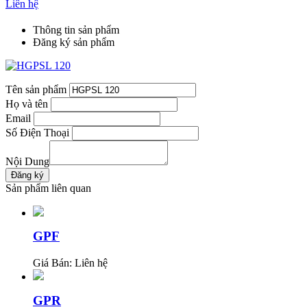
Liên hệ
Thông tin sản phẩm
Đăng ký sản phẩm
Tên sản phẩm
Họ và tên
Email
Số Điện Thoại
Nội Dung
Sản phẩm liên quan
GPF
Giá Bán:
Liên hệ
GPR