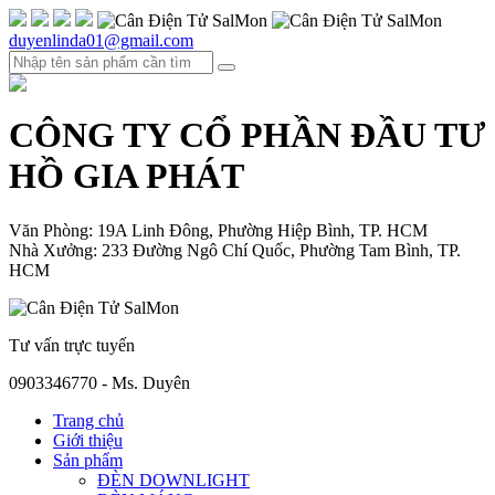
duyenlinda01@gmail.com
CÔNG TY CỔ PHẦN ĐẦU TƯ
HỒ GIA PHÁT
Văn Phòng: 19A Linh Đông, Phường Hiệp Bình, TP. HCM
Nhà Xưởng: 233 Đường Ngô Chí Quốc, Phường Tam Bình, TP.
HCM
Tư vấn trực tuyến
0903346770 - Ms. Duyên
Trang chủ
Giới thiệu
Sản phẩm
ĐÈN DOWNLIGHT