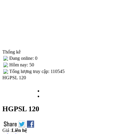
Thống kê
Đang online: 0
Hôm nay: 50
Tống lượng truy cập: 110545
HGPSL 120
HGPSL 120
Giá :
Liên hệ