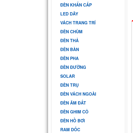
ĐÈN KHẨN CẤP
LED DÂY
VÁCH TRANG TRÍ
ĐÈN CHÙM
ĐÈN THẢ
ĐÈN BÀN
ĐÈN PHA
ĐÈN ĐƯỜNG
SOLAR
ĐÈN TRỤ
ĐÈN VÁCH NGOÀI
ĐÈN ÂM ĐẤT
ĐÈN GHIM CỎ
ĐÈN HỒ BƠI
RAM DỐC