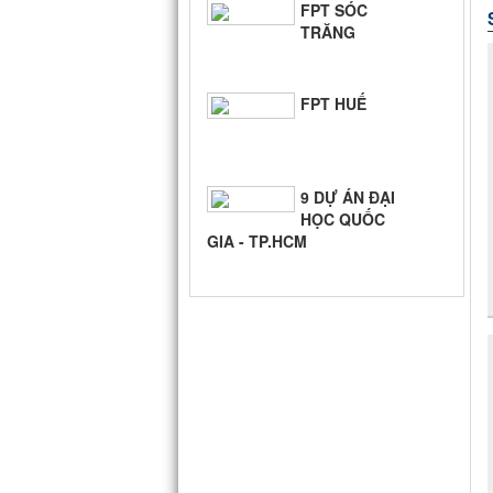
FPT SÓC
TRĂNG
FPT HUẾ
9 DỰ ÁN ĐẠI
HỌC QUỐC
GIA - TP.HCM