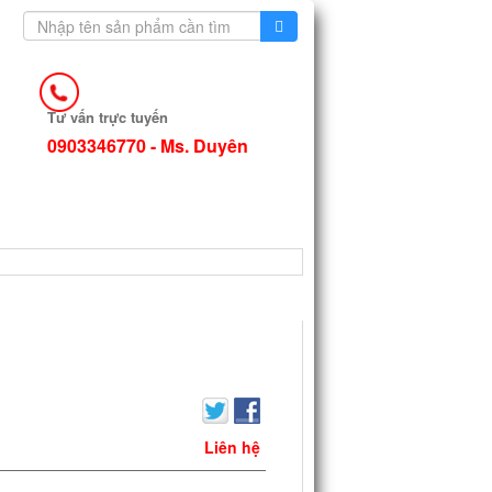
Tư vấn trực tuyến
0903346770 - Ms. Duyên
TIN TỨC
Liên hệ