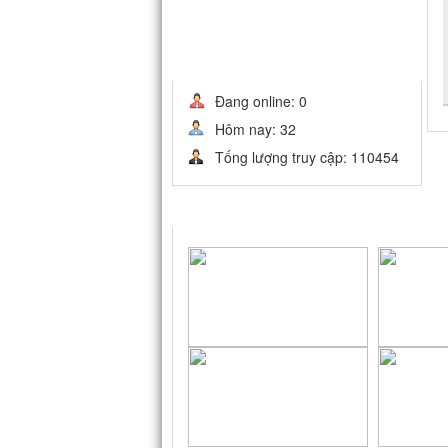
THỐNG KÊ
Đang online: 0
Hôm nay: 32
Tống lượng truy cập: 110454
LIÊN KẾT WEBSITE