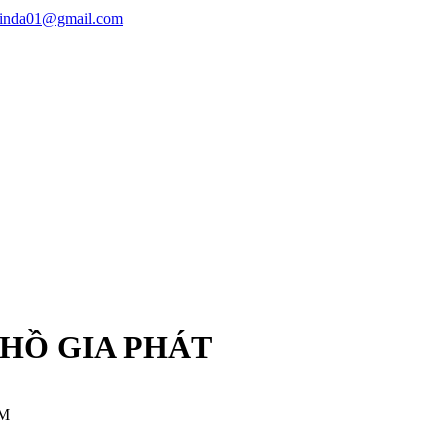
linda01@gmail.com
 HỒ GIA PHÁT
CM