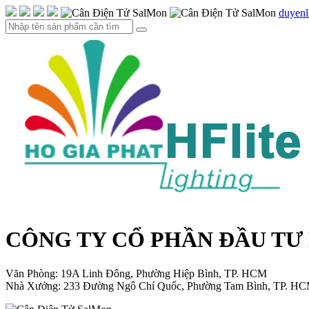
duyen
CÔNG TY CỔ PHẦN ĐẦU TƯ
Văn Phòng: 19A Linh Đông, Phường Hiệp Bình, TP. HCM
Nhà Xưởng: 233 Đường Ngô Chí Quốc, Phường Tam Bình, TP. H