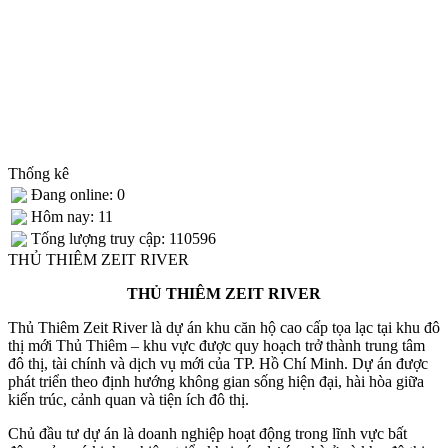
Thống kê
Đang online: 0
Hôm nay: 11
Tống lượng truy cập: 110596
THỦ THIÊM ZEIT RIVER
THỦ THIÊM ZEIT RIVER
Thủ Thiêm Zeit River là dự án khu căn hộ cao cấp tọa lạc tại khu đô
thị mới Thủ Thiêm – khu vực được quy hoạch trở thành trung tâm
đô thị, tài chính và dịch vụ mới của TP. Hồ Chí Minh. Dự án được
phát triển theo định hướng không gian sống hiện đại, hài hòa giữa
kiến trúc, cảnh quan và tiện ích đô thị.
Chủ đầu tư dự án là doanh nghiệp hoạt động trong lĩnh vực bất