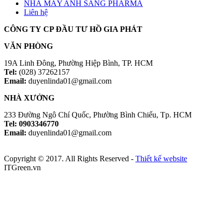
NHÀ MÁY ANH SANG PHARMA
Liên hệ
CÔNG TY CP ĐẦU TƯ HỒ GIA PHÁT
VĂN PHÒNG
19A Linh Đông, Phường Hiệp Bình, TP. HCM
Tel:
(028) 37262157
Email:
duyenlinda01@gmail.com
NHÀ XƯỞNG
233 Đường Ngô Chí Quốc, Phường Bình Chiểu, Tp. HCM
Tel: 0903346770
Email:
duyenlinda01@gmail.com
Copyright © 2017. All Rights Reserved -
Thiết kế website
ITGreen.vn