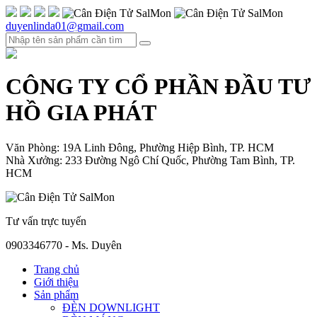
duyenlinda01@gmail.com
CÔNG TY CỔ PHẦN ĐẦU TƯ
HỒ GIA PHÁT
Văn Phòng: 19A Linh Đông, Phường Hiệp Bình, TP. HCM
Nhà Xưởng: 233 Đường Ngô Chí Quốc, Phường Tam Bình, TP.
HCM
Tư vấn trực tuyến
0903346770 - Ms. Duyên
Trang chủ
Giới thiệu
Sản phẩm
ĐÈN DOWNLIGHT