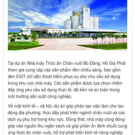
Tại dự án Nhà máy Thức ăn Chăn nuôi Bù Đăng, Hồ Gia Phát
tham gia cung cấp các sản phẩm đèn chiếu sáng, bao gồm
đèn EXIT chỉ dẫn thoát hiểm phục vụ cho nhu cầu sử dụng
trong khu vực nhà máy. Các sản phẩm được lựa chọn nhằm
đáp ứng yêu cầu sử dụng thực tế, độ bền và an toàn trong
môi trường sản xuất công nghiệp.
Về mặt kinh tế – xã hội, dự án góp phần tạo việc làm cho lao
động địa phương, thúc đẩy phát triển ngành chăn nuôi và các
dịch vụ phụ trợ trong khu vực. Đồng thời, nhà máy cũng đóng
góp vào nguồn thu ngân sách và góp phần ổn định chuỗi cung
ứng thức ăn chăn nuôi, hỗ trợ phát triển kinh tế nông nghiệp