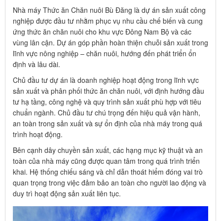
Nhà máy Thức ăn Chăn nuôi Bù Đăng là dự án sản xuất công
nghiệp được đầu tư nhằm phục vụ nhu cầu chế biến và cung
ứng thức ăn chăn nuôi cho khu vực Đông Nam Bộ và các
vùng lân cận. Dự án góp phần hoàn thiện chuỗi sản xuất trong
lĩnh vực nông nghiệp – chăn nuôi, hướng đến phát triển ổn
định và lâu dài.
Chủ đầu tư dự án là doanh nghiệp hoạt động trong lĩnh vực
sản xuất và phân phối thức ăn chăn nuôi, với định hướng đầu
tư hạ tầng, công nghệ và quy trình sản xuất phù hợp với tiêu
chuẩn ngành. Chủ đầu tư chú trọng đến hiệu quả vận hành,
an toàn trong sản xuất và sự ổn định của nhà máy trong quá
trình hoạt động.
Bên cạnh dây chuyền sản xuất, các hạng mục kỹ thuật và an
toàn của nhà máy cũng được quan tâm trong quá trình triển
khai. Hệ thống chiếu sáng và chỉ dẫn thoát hiểm đóng vai trò
quan trọng trong việc đảm bảo an toàn cho người lao động và
duy trì hoạt động sản xuất liên tục.