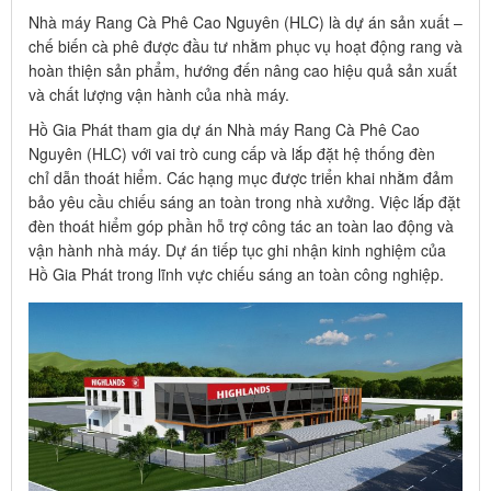
Nhà máy Rang Cà Phê Cao Nguyên (HLC) là dự án sản xuất –
chế biến cà phê được đầu tư nhằm phục vụ hoạt động rang và
hoàn thiện sản phẩm, hướng đến nâng cao hiệu quả sản xuất
và chất lượng vận hành của nhà máy.
Hồ Gia Phát tham gia dự án Nhà máy Rang Cà Phê Cao
Nguyên (HLC) với vai trò cung cấp và lắp đặt hệ thống đèn
chỉ dẫn thoát hiểm. Các hạng mục được triển khai nhằm đảm
bảo yêu cầu chiếu sáng an toàn trong nhà xưởng. Việc lắp đặt
đèn thoát hiểm góp phần hỗ trợ công tác an toàn lao động và
vận hành nhà máy. Dự án tiếp tục ghi nhận kinh nghiệm của
Hồ Gia Phát trong lĩnh vực chiếu sáng an toàn công nghiệp.