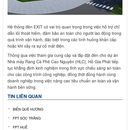
Hệ thống đèn EXIT có vai trò quan trọng trong việc hỗ trợ chỉ
dẫn lối thoát hiểm, đảm bảo an toàn cho người lao động trong
quá trình vận hành, đặc biệt trong các tình huống khẩn cấp
hoặc khi xảy ra sự cố mất điện.
Thông qua việc tham gia cung cấp và lắp đặt đèn cho dự án
Nhà máy Rang Cà Phê Cao Nguyên (HLC), Hồ Gia Phát tiếp
tục khẳng định kinh nghiệm trong lĩnh vực chiếu sáng an toàn
cho các công trình công nghiệp, đồng thời đồng hành cùng
doanh nghiệp trong việc nâng cao tiêu chuẩn an toàn và vận
hành bền vững.
TIN LIÊN QUAN
BIỂN QUÊ HƯƠNG
FPT SÓC TRĂNG
FPT HUẾ