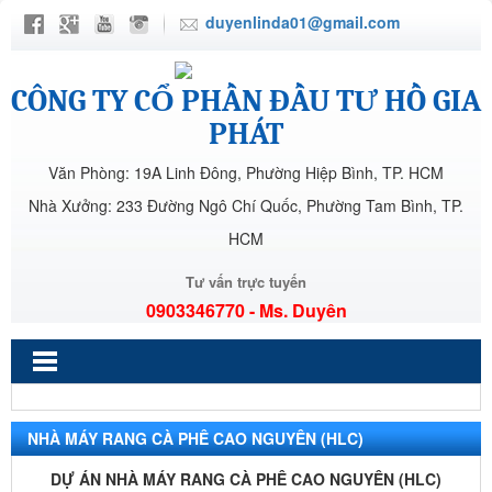
duyenlinda01@gmail.com
CÔNG TY CỔ PHẦN ĐẦU TƯ HỒ GIA
PHÁT
Văn Phòng: 19A Linh Đông, Phường Hiệp Bình, TP. HCM
Nhà Xưởng: 233 Đường Ngô Chí Quốc, Phường Tam Bình, TP.
HCM
Tư vấn trực tuyến
0903346770 - Ms. Duyên
NHÀ MÁY RANG CÀ PHÊ CAO NGUYÊN (HLC)
DỰ ÁN NHÀ MÁY RANG CÀ PHÊ CAO NGUYÊN (HLC)