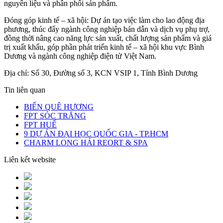
nguyên liệu và phân phối sản phẩm.
Đóng góp kinh tế – xã hội: Dự án tạo việc làm cho lao động địa
phương, thúc đẩy ngành công nghiệp bán dẫn và dịch vụ phụ trợ,
đồng thời nâng cao năng lực sản xuất, chất lượng sản phẩm và giá
trị xuất khẩu, góp phần phát triển kinh tế – xã hội khu vực Bình
Dương và ngành công nghiệp điện tử Việt Nam.
Địa chỉ: Số 30, Đường số 3, KCN VSIP 1, Tỉnh Bình Dương
Tin liên quan
BIỂN QUÊ HƯƠNG
FPT SÓC TRĂNG
FPT HUẾ
9 DỰ ÁN ĐẠI HỌC QUỐC GIA - TP.HCM
CHARM LONG HẢI REORT & SPA
Liên kết website