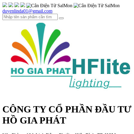
duyenlinda01@gmail.com
CÔNG TY CỔ PHẦN ĐẦU TƯ
HỒ GIA PHÁT