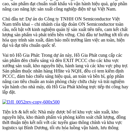
cao, sản phẩm đạt chuẩn xuất khẩu và vận hành hiệu quả, góp phần
nâng cao năng lực sản xuất công nghiệp điện tử tại Việt Nam.
Chủ đầu tư: Dự án do Công ty TNHH ON Semiconductor Việt
Nam triển khai – chi nhánh của tập đoàn ON Semiconductor toàn
cầu, nổi bật với kinh nghiệm quản lý sản xuất tiên tiến, cam kết chất
lượng sản phẩm và phát triển bền vững. Chủ đầu tư hướng tới tối ưu
hóa quy trình sản xuất, đảm bảo môi trường làm việc an toàn, hiện
đại và đạt tiêu chuẩn quốc tế.
Vai trò Hồ Gia Phát: Trong dự án này, Hồ Gia Phát cung cấp các
sản phẩm đèn chiếu sáng và đèn EXIT PCCC cho các khu vực
xưởng sản xuất, kho nguyên liệu, hành lang và các khu vực phụ trợ.
Sản phẩm thuộc nhãn hàng Hflite và NQH, đều có tem kiểm định
PCCC, đảm bảo chiếu sáng hiệu quả, an toàn và bền bỉ, góp phần
nâng cao tiêu chuẩn an toàn phòng cháy chữa cháy và trải nghiệm
vận hành cho nhà máy, dù Hồ Gia Phát không trực tiếp thi công hay
lắp đặt.
Tiện ích & kết nối: Nhà máy được bố trí khu vực sản xuất, kho
nguyên liệu, kho thành phẩm và phòng kiểm soát chất lượng, đồng
thời thuận tiện kết nối với các tuyến giao thông chính và khu vực
logistics tại Bình Dương, tối ưu hóa luồng vận hành, lưu thông