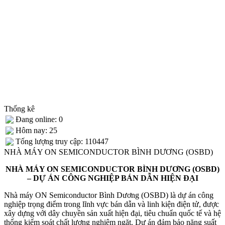
Thống kê
Đang online: 0
Hôm nay: 25
Tống lượng truy cập: 110447
NHÀ MÁY ON SEMICONDUCTOR BÌNH DƯƠNG (OSBD)
NHÀ MÁY ON SEMICONDUCTOR BÌNH DƯƠNG (OSBD)
– DỰ ÁN CÔNG NGHIỆP BÁN DẪN HIỆN ĐẠI
Nhà máy ON Semiconductor Bình Dương (OSBD) là dự án công
nghiệp trọng điểm trong lĩnh vực bán dẫn và linh kiện điện tử, được
xây dựng với dây chuyền sản xuất hiện đại, tiêu chuẩn quốc tế và hệ
thống kiểm soát chất lượng nghiêm ngặt. Dự án đảm bảo năng suất