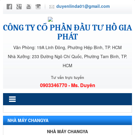
duyenlinda01@gmail.com
CÔNG TY CỔ PHẦN ĐẦU TƯ HỒ GIA
PHÁT
Văn Phòng: 19A Linh Đông, Phường Hiệp Bình, TP. HCM
Nhà Xưởng: 233 Đường Ngô Chí Quốc, Phường Tam Bình, TP.
HCM
Tư vấn trực tuyến
0903346770 - Ms. Duyên
NHÀ MÁY CHANGYA
NHÀ MÁY CHANGYA