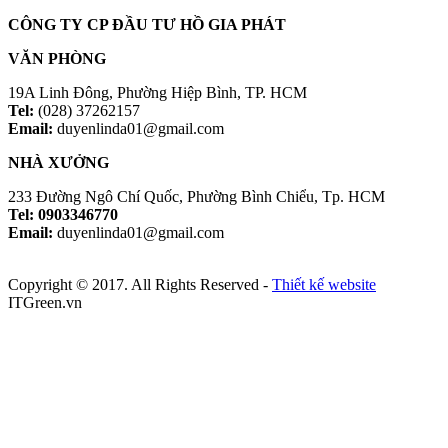
CÔNG TY CP ĐẦU TƯ HỒ GIA PHÁT
VĂN PHÒNG
19A Linh Đông, Phường Hiệp Bình, TP. HCM
Tel:
(028) 37262157
Email:
duyenlinda01@gmail.com
NHÀ XƯỞNG
233 Đường Ngô Chí Quốc, Phường Bình Chiểu, Tp. HCM
Tel: 0903346770
Email:
duyenlinda01@gmail.com
Copyright © 2017. All Rights Reserved -
Thiết kế website
ITGreen.vn