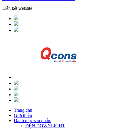
Liên kết website
Trang chủ
Giới thiệu
Danh mục sản phẩm
ĐÈN DOWNLIGHT