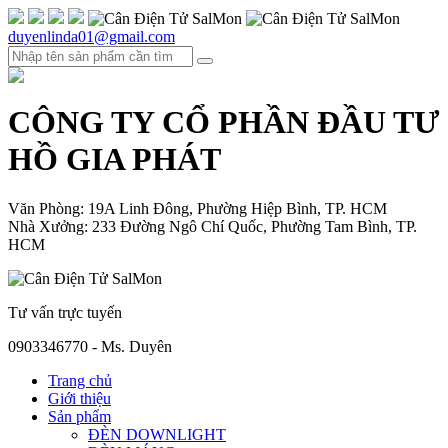
duyenlinda01@gmail.com
CÔNG TY CỔ PHẦN ĐẦU TƯ
HỒ GIA PHÁT
Văn Phòng: 19A Linh Đông, Phường Hiệp Bình, TP. HCM
Nhà Xưởng: 233 Đường Ngô Chí Quốc, Phường Tam Bình, TP.
HCM
Tư vấn trực tuyến
0903346770 - Ms. Duyên
Trang chủ
Giới thiệu
Sản phẩm
ĐÈN DOWNLIGHT