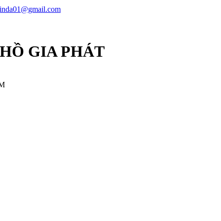
linda01@gmail.com
 HỒ GIA PHÁT
CM