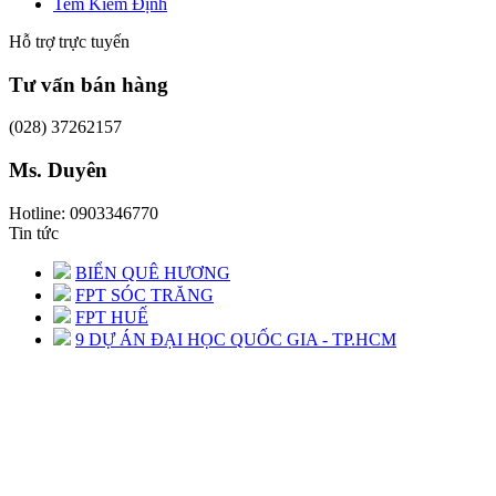
Tem Kiểm Định
Hỗ trợ trực tuyến
Tư vấn bán hàng
(028) 37262157
Ms. Duyên
Hotline: 0903346770
Tin tức
BIỂN QUÊ HƯƠNG
FPT SÓC TRĂNG
FPT HUẾ
9 DỰ ÁN ĐẠI HỌC QUỐC GIA - TP.HCM