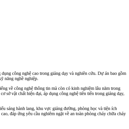
ng dụng công nghệ cao trong giảng dạy và nghiên cứu. Dự án bao gồm
 kỹ năng nghề nghiệp.
iếng về công nghệ thông tin mà còn có kinh nghiệm lâu năm trong
cơ sở vật chất hiện đại, áp dụng công nghệ tiên tiến trong giảng dạy,
iếu sáng hành lang, khu vực giảng đường, phòng học và tiện ích
 cao, đáp ứng yêu cầu nghiêm ngặt về an toàn phòng cháy chữa cháy