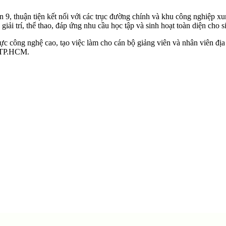
 9, thuận tiện kết nối với các trục đường chính và khu công nghiệp xu
iải trí, thể thao, đáp ứng nhu cầu học tập và sinh hoạt toàn diện cho s
ực công nghệ cao, tạo việc làm cho cán bộ giảng viên và nhân viên địa
c TP.HCM.