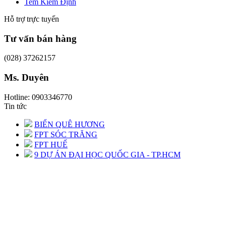
Tem Kiểm Định
Hỗ trợ trực tuyến
Tư vấn bán hàng
(028) 37262157
Ms. Duyên
Hotline: 0903346770
Tin tức
BIỂN QUÊ HƯƠNG
FPT SÓC TRĂNG
FPT HUẾ
9 DỰ ÁN ĐẠI HỌC QUỐC GIA - TP.HCM