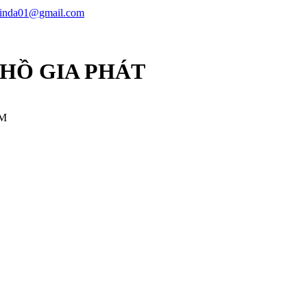
linda01@gmail.com
 HỒ GIA PHÁT
CM