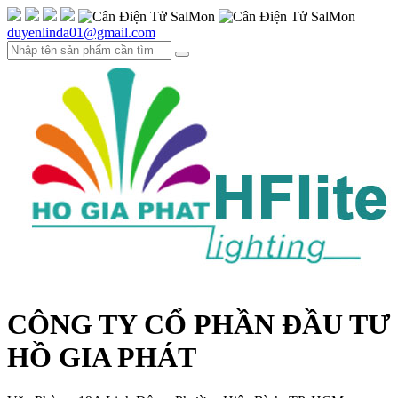
duyenlinda01@gmail.com
CÔNG TY CỔ PHẦN ĐẦU TƯ
HỒ GIA PHÁT