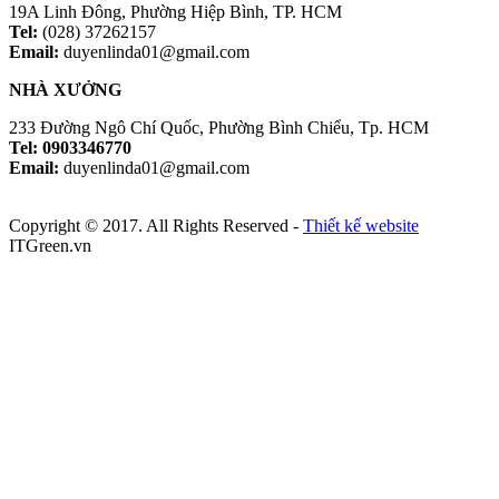
19A Linh Đông, Phường Hiệp Bình, TP. HCM
Tel:
(028) 37262157
Email:
duyenlinda01@gmail.com
NHÀ XƯỞNG
233 Đường Ngô Chí Quốc, Phường Bình Chiểu, Tp. HCM
Tel: 0903346770
Email:
duyenlinda01@gmail.com
Copyright © 2017. All Rights Reserved -
Thiết kế website
ITGreen.vn