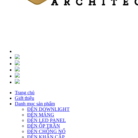
Trang chủ
Giới thiệu
Danh mục sản phẩm
ĐÈN DOWNLIGHT
ĐÈN MÁNG
ĐÈN LED PANEL
ĐÈN ỐP TRẦN
ĐÈN CHỐNG NỔ
ĐÈN KHẨN CẤP