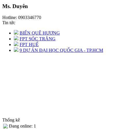
Ms. Duyên
Hotline: 0903346770
Tin tức
BIỂN QUÊ HƯƠNG
FPT SÓC TRĂNG
FPT HUẾ
9 DỰ ÁN ĐẠI HỌC QUỐC GIA - TP.HCM
Thống kê
Đang online: 1