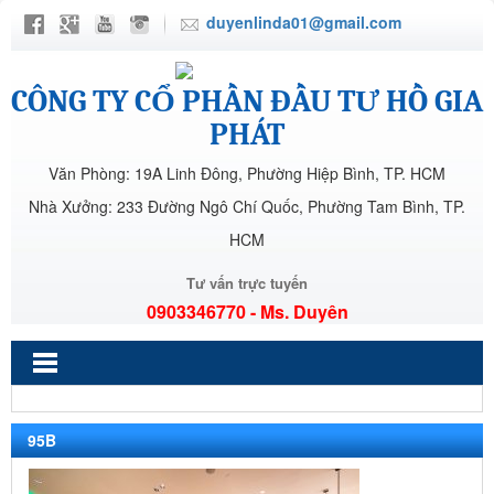
duyenlinda01@gmail.com
CÔNG TY CỔ PHẦN ĐẦU TƯ HỒ GIA
PHÁT
Văn Phòng: 19A Linh Đông, Phường Hiệp Bình, TP. HCM
Nhà Xưởng: 233 Đường Ngô Chí Quốc, Phường Tam Bình, TP.
HCM
Tư vấn trực tuyến
0903346770 - Ms. Duyên
95B