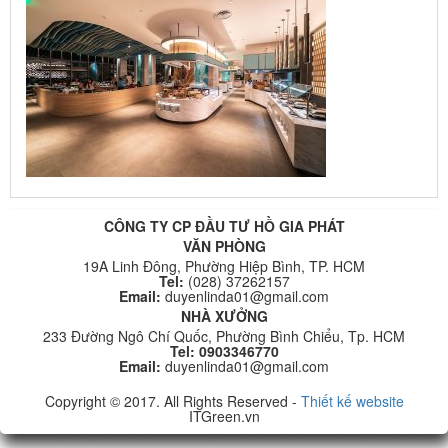
CÔNG TY CP ĐẦU TƯ HỒ GIA PHÁT
VĂN PHÒNG
19A Linh Đông, Phường Hiệp Bình, TP. HCM
Tel:
(028) 37262157
Email:
duyenlinda01@gmail.com
NHÀ XƯỞNG
233 Đường Ngô Chí Quốc, Phường Bình Chiểu, Tp. HCM
Tel: 0903346770
Email:
duyenlinda01@gmail.com
Copyright © 2017. All Rights Reserved -
Thiết kế website
ITGreen.vn