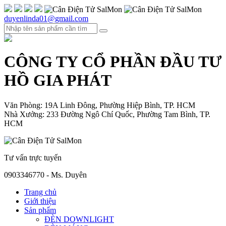
duyenlinda01@gmail.com
CÔNG TY CỔ PHẦN ĐẦU TƯ
HỒ GIA PHÁT
Văn Phòng: 19A Linh Đông, Phường Hiệp Bình, TP. HCM
Nhà Xưởng: 233 Đường Ngô Chí Quốc, Phường Tam Bình, TP.
HCM
Tư vấn trực tuyến
0903346770 - Ms. Duyên
Trang chủ
Giới thiệu
Sản phẩm
ĐÈN DOWNLIGHT