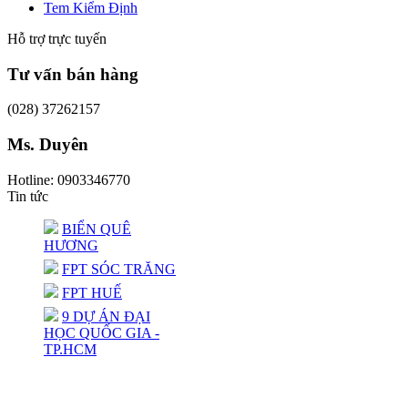
Tem Kiểm Định
Hỗ trợ trực tuyến
Tư vấn bán hàng
(028) 37262157
Ms. Duyên
Hotline: 0903346770
Tin tức
BIỂN QUÊ
HƯƠNG
FPT SÓC TRĂNG
FPT HUẾ
9 DỰ ÁN ĐẠI
HỌC QUỐC GIA -
TP.HCM