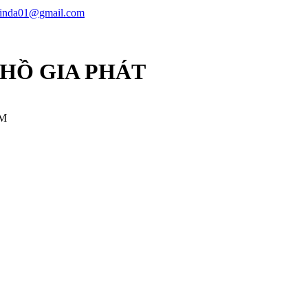
linda01@gmail.com
 HỒ GIA PHÁT
CM