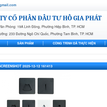
gmail.com
TY CỔ PHẦN ĐẦU TƯ HỒ GIA PHÁT
Văn Phòng: 19A Linh Đông, Phường Hiệp Bình, TP. HCM
ưởng: 233 Đường Ngô Chí Quốc, Phường Tam Bình, TP. HCM
SẢN PHẨM
CÔNG TRÌNH ĐÃ THỰC HIỆN
LIÊN HỆ
SCREENSHOT 2025-12-12 161413