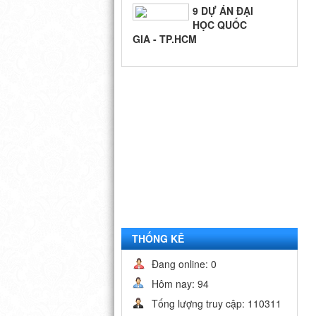
9 DỰ ÁN ĐẠI
HỌC QUỐC
GIA - TP.HCM
BIỂN QUÊ
HƯƠNG
THỐNG KÊ
Đang online: 0
Hôm nay: 94
Tống lượng truy cập: 110311