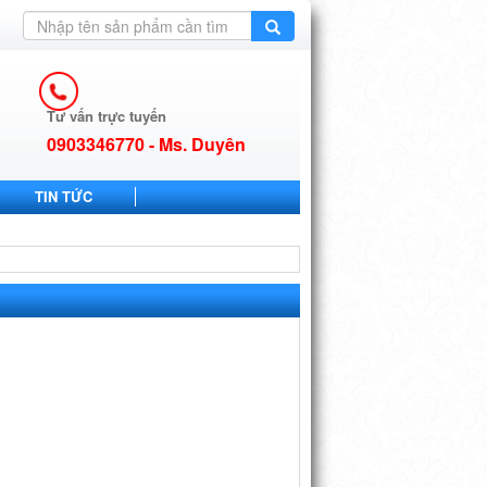
Tư vấn trực tuyến
0903346770 - Ms. Duyên
TIN TỨC