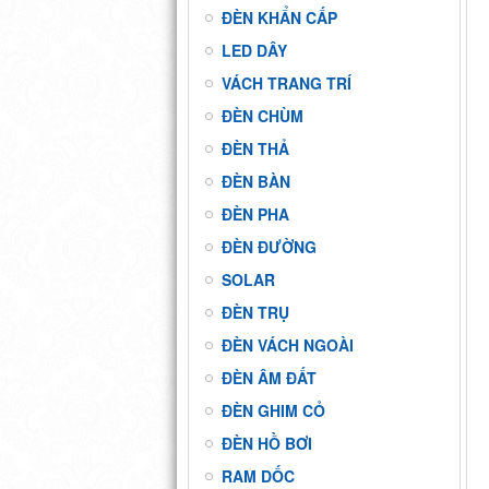
ĐÈN KHẨN CẤP
LED DÂY
VÁCH TRANG TRÍ
ĐÈN CHÙM
ĐÈN THẢ
ĐÈN BÀN
ĐÈN PHA
ĐÈN ĐƯỜNG
SOLAR
ĐÈN TRỤ
ĐÈN VÁCH NGOÀI
ĐÈN ÂM ĐẤT
ĐÈN GHIM CỎ
ĐÈN HỒ BƠI
RAM DỐC