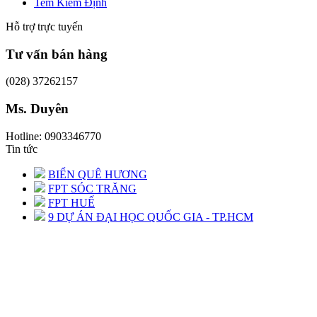
Tem Kiểm Định
Hỗ trợ trực tuyến
Tư vấn bán hàng
(028) 37262157
Ms. Duyên
Hotline: 0903346770
Tin tức
BIỂN QUÊ HƯƠNG
FPT SÓC TRĂNG
FPT HUẾ
9 DỰ ÁN ĐẠI HỌC QUỐC GIA - TP.HCM