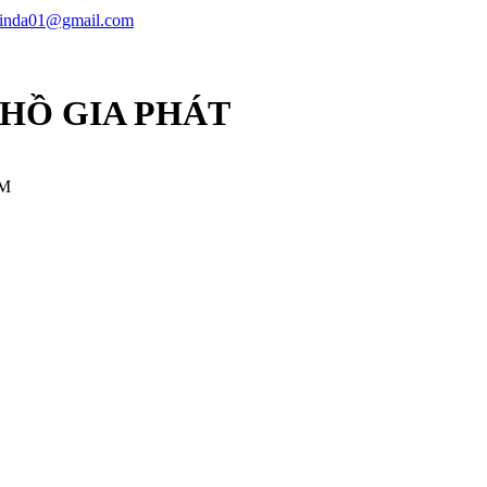
linda01@gmail.com
 HỒ GIA PHÁT
CM