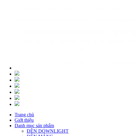
Trang chủ
Giới thiệu
Danh mục sản phẩm
ĐÈN DOWNLIGHT