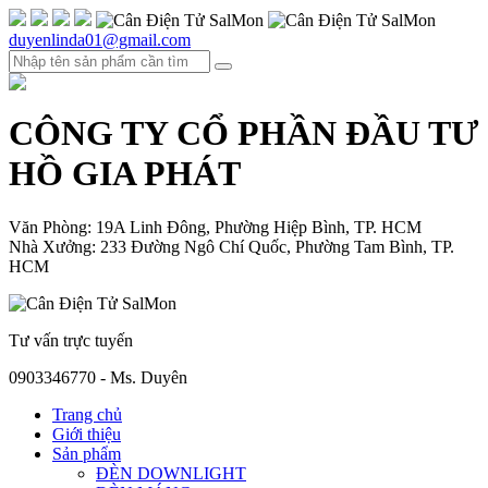
duyenlinda01@gmail.com
CÔNG TY CỔ PHẦN ĐẦU TƯ
HỒ GIA PHÁT
Văn Phòng: 19A Linh Đông, Phường Hiệp Bình, TP. HCM
Nhà Xưởng: 233 Đường Ngô Chí Quốc, Phường Tam Bình, TP.
HCM
Tư vấn trực tuyến
0903346770 - Ms. Duyên
Trang chủ
Giới thiệu
Sản phẩm
ĐÈN DOWNLIGHT