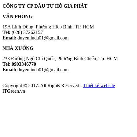
CÔNG TY CP ĐẦU TƯ HỒ GIA PHÁT
VĂN PHÒNG
19A Linh Đông, Phường Hiệp Bình, TP. HCM
Tel:
(028) 37262157
Email:
duyenlinda01@gmail.com
NHÀ XƯỞNG
233 Đường Ngô Chí Quốc, Phường Bình Chiểu, Tp. HCM
Tel: 0903346770
Email:
duyenlinda01@gmail.com
Copyright © 2017. All Rights Reserved -
Thiết kế website
ITGreen.vn