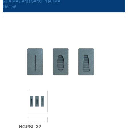
NHÀ MÁY ANH SANG PHARMA
Liên hệ
HGPSL 32
HGPSL 32