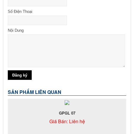
Số Điện Thoại
Nội Dung
SẢN PHẨM LIÊN QUAN
GPGL 07
Giá Bán:
Liên hệ