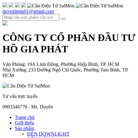
duyenlinda01@gmail.com
CÔNG TY CỔ PHẦN ĐẦU TƯ
HỒ GIA PHÁT
Văn Phòng: 19A Linh Đông, Phường Hiệp Bình, TP. HCM
Nhà Xưởng: 233 Đường Ngô Chí Quốc, Phường Tam Bình, TP.
HCM
Tư vấn trực tuyến
0903346770 - Ms. Duyên
Trang chủ
Giới thiệu
Sản phẩm
ĐÈN DOWNLIGHT