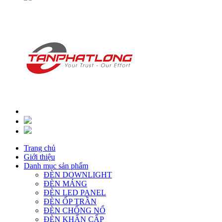
Trang chủ
Giới thiệu
Danh mục sản phẩm
ĐÈN DOWNLIGHT
ĐÈN MÁNG
ĐÈN LED PANEL
ĐÈN ỐP TRẦN
ĐÈN CHỐNG NỔ
ĐÈN KHẨN CẤP