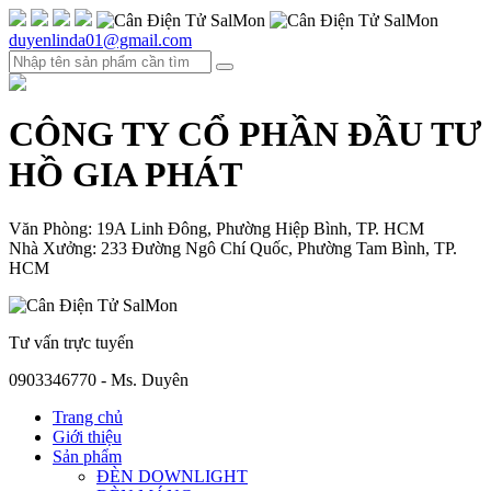
duyenlinda01@gmail.com
CÔNG TY CỔ PHẦN ĐẦU TƯ
HỒ GIA PHÁT
Văn Phòng: 19A Linh Đông, Phường Hiệp Bình, TP. HCM
Nhà Xưởng: 233 Đường Ngô Chí Quốc, Phường Tam Bình, TP.
HCM
Tư vấn trực tuyến
0903346770 - Ms. Duyên
Trang chủ
Giới thiệu
Sản phẩm
ĐÈN DOWNLIGHT