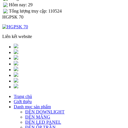
Hôm nay: 29
Tống lượng truy cập: 110524
HGPSK 70
Liên kết website
Trang chủ
Giới thiệu
Danh mục sản phẩm
ĐÈN DOWNLIGHT
ĐÈN MÁNG
ĐÈN LED PANEL
ĐÈN ỐP TRẦN