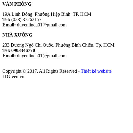
VĂN PHÒNG
19A Linh Đông, Phường Hiệp Bình, TP. HCM
Tel:
(028) 37262157
Email:
duyenlinda01@gmail.com
NHÀ XƯỞNG
233 Đường Ngô Chí Quốc, Phường Bình Chiểu, Tp. HCM
Tel: 0903346770
Email:
duyenlinda01@gmail.com
Copyright © 2017. All Rights Reserved -
Thiết kế website
ITGreen.vn