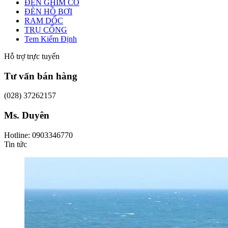
ĐÈN GHIM CỎ
ĐÈN HỒ BƠI
RAM DỐC
TRỤ CỔNG
Tem Kiểm Định
Hỗ trợ trực tuyến
Tư vấn bán hàng
(028) 37262157
Ms. Duyên
Hotline: 0903346770
Tin tức