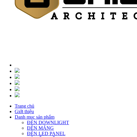
Trang chủ
Giới thiệu
Danh mục sản phẩm
ĐÈN DOWNLIGHT
ĐÈN MÁNG
ĐÈN LED PANEL