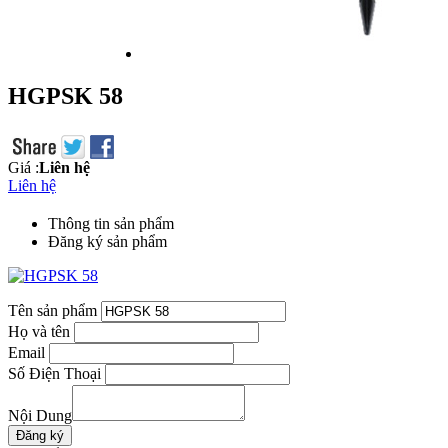
HGPSK 58
Giá :
Liên hệ
Liên hệ
Thông tin sản phẩm
Đăng ký sản phẩm
Tên sản phẩm
Họ và tên
Email
Số Điện Thoại
Nội Dung