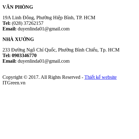
VĂN PHÒNG
19A Linh Đông, Phường Hiệp Bình, TP. HCM
Tel:
(028) 37262157
Email:
duyenlinda01@gmail.com
NHÀ XƯỞNG
233 Đường Ngô Chí Quốc, Phường Bình Chiểu, Tp. HCM
Tel: 0903346770
Email:
duyenlinda01@gmail.com
Copyright © 2017. All Rights Reserved -
Thiết kế website
ITGreen.vn