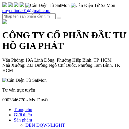
duyenlinda01@gmail.com
CÔNG TY CỔ PHẦN ĐẦU TƯ
HỒ GIA PHÁT
Văn Phòng: 19A Linh Đông, Phường Hiệp Bình, TP. HCM
Nhà Xưởng: 233 Đường Ngô Chí Quốc, Phường Tam Bình, TP.
HCM
Tư vấn trực tuyến
0903346770 - Ms. Duyên
Trang chủ
Giới thiệu
Sản phẩm
ĐÈN DOWNLIGHT