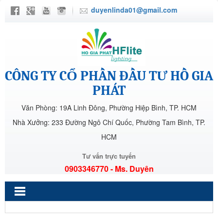
duyenlinda01@gmail.com
CÔNG TY CỔ PHẦN ĐẦU TƯ HỒ GIA
PHÁT
Văn Phòng: 19A Linh Đông, Phường Hiệp Bình, TP. HCM
Nhà Xưởng: 233 Đường Ngô Chí Quốc, Phường Tam Bình, TP.
HCM
Tư vấn trực tuyến
0903346770 - Ms. Duyên