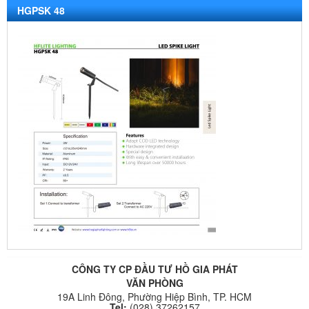
HGPSK 48
CÔNG TY CP ĐẦU TƯ HỒ GIA PHÁT
VĂN PHÒNG
19A Linh Đông, Phường Hiệp Bình, TP. HCM
Tel:
(028) 37262157