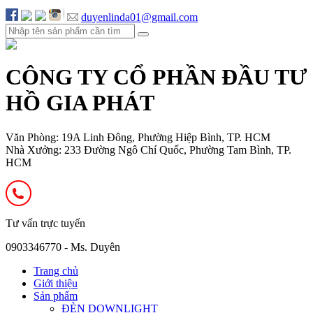
duyenlinda01@gmail.com
CÔNG TY CỔ PHẦN ĐẦU TƯ
HỒ GIA PHÁT
Văn Phòng: 19A Linh Đông, Phường Hiệp Bình, TP. HCM
Nhà Xưởng: 233 Đường Ngô Chí Quốc, Phường Tam Bình, TP.
HCM
Tư vấn trực tuyến
0903346770 - Ms. Duyên
Trang chủ
Giới thiệu
Sản phẩm
ĐÈN DOWNLIGHT