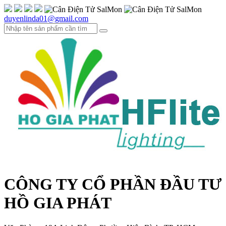
duyenlinda01@gmail.com
CÔNG TY CỔ PHẦN ĐẦU TƯ
HỒ GIA PHÁT