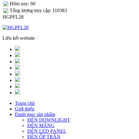
Hôm nay: 60
Tống lượng truy cập: 110383
HGPFL28
Liên kết website
Trang chủ
Giới thiệu
Danh mục sản phẩm
ĐÈN DOWNLIGHT
ĐÈN MÁNG
ĐÈN LED PANEL
ĐÈN ỐP TRẦN