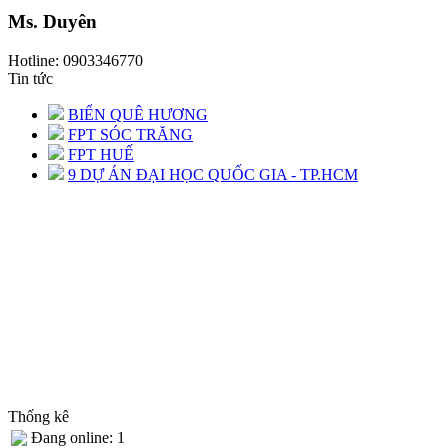
Ms. Duyên
Hotline: 0903346770
Tin tức
BIỂN QUÊ HƯƠNG
FPT SÓC TRĂNG
FPT HUẾ
9 DỰ ÁN ĐẠI HỌC QUỐC GIA - TP.HCM
Thống kê
Đang online: 1