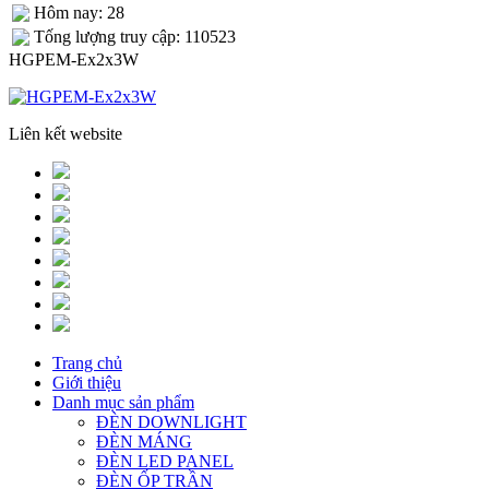
Hôm nay: 28
Tống lượng truy cập: 110523
HGPEM-Ex2x3W
Liên kết website
Trang chủ
Giới thiệu
Danh mục sản phẩm
ĐÈN DOWNLIGHT
ĐÈN MÁNG
ĐÈN LED PANEL
ĐÈN ỐP TRẦN