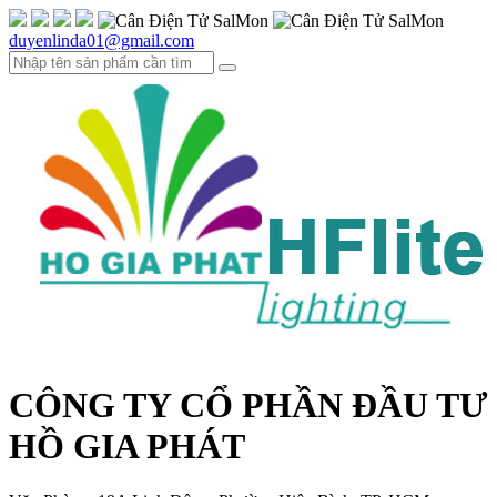
duyenlinda01@gmail.com
CÔNG TY CỔ PHẦN ĐẦU TƯ
HỒ GIA PHÁT