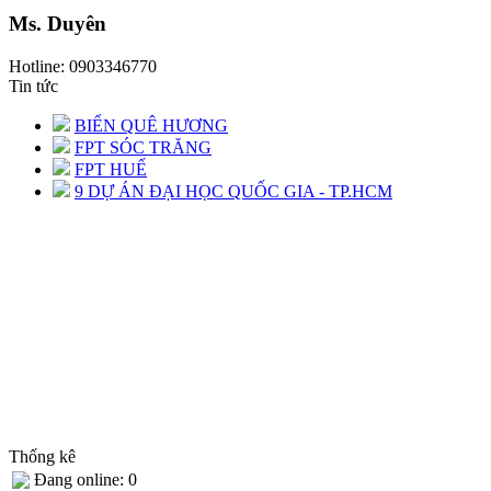
Ms. Duyên
Hotline: 0903346770
Tin tức
BIỂN QUÊ HƯƠNG
FPT SÓC TRĂNG
FPT HUẾ
9 DỰ ÁN ĐẠI HỌC QUỐC GIA - TP.HCM
Thống kê
Đang online: 0