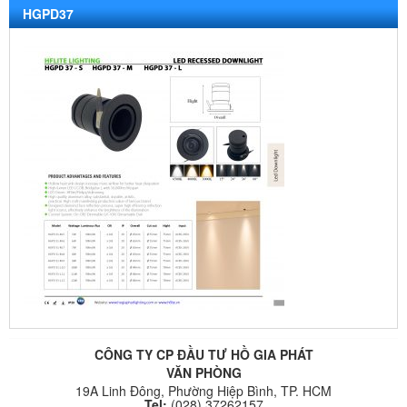
HGPD37
CÔNG TY CP ĐẦU TƯ HỒ GIA PHÁT
VĂN PHÒNG
19A Linh Đông, Phường Hiệp Bình, TP. HCM
Tel:
(028) 37262157