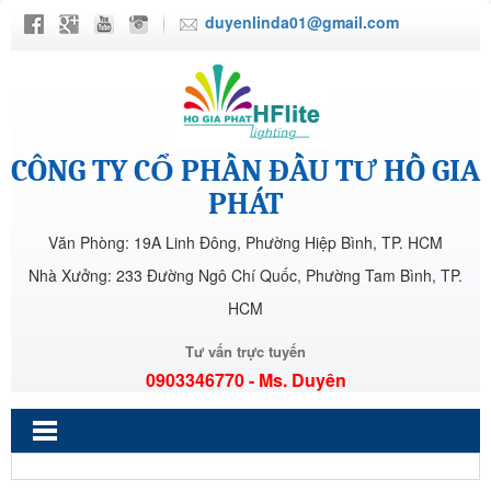
duyenlinda01@gmail.com
CÔNG TY CỔ PHẦN ĐẦU TƯ HỒ GIA
PHÁT
Văn Phòng: 19A Linh Đông, Phường Hiệp Bình, TP. HCM
Nhà Xưởng: 233 Đường Ngô Chí Quốc, Phường Tam Bình, TP.
HCM
Tư vấn trực tuyến
0903346770 - Ms. Duyên