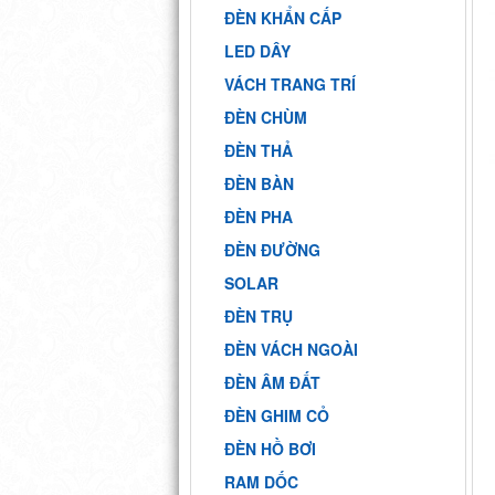
ĐÈN KHẨN CẤP
LED DÂY
VÁCH TRANG TRÍ
ĐÈN CHÙM
ĐÈN THẢ
ĐÈN BÀN
ĐÈN PHA
ĐÈN ĐƯỜNG
SOLAR
ĐÈN TRỤ
ĐÈN VÁCH NGOÀI
ĐÈN ÂM ĐẤT
ĐÈN GHIM CỎ
ĐÈN HỒ BƠI
RAM DỐC