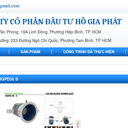
gmail.com
TY CỔ PHẦN ĐẦU TƯ HỒ GIA PHÁT
Văn Phòng: 19A Linh Đông, Phường Hiệp Bình, TP. HCM
ưởng: 233 Đường Ngô Chí Quốc, Phường Tam Bình, TP. HCM
SẢN PHẨM
CÔNG TRÌNH ĐÃ THỰC HIỆN
LIÊN HỆ
HGPD30 S