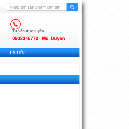
Tư vấn trực tuyến
0903346770 - Ms. Duyên
TIN TỨC