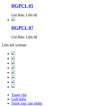
HGPCL 05
Giá Bán:
Liên hệ
HGPCL 07
Giá Bán:
Liên hệ
Liên kết website
Trang chủ
Giới thiệu
Danh mục sản phẩm