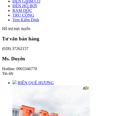
ĐÈN GHIM CỎ
ĐÈN HỒ BƠI
RAM DỐC
TRỤ CỔNG
Tem Kiểm Định
Hỗ trợ trực tuyến
Tư vấn bán hàng
(028) 37262157
Ms. Duyên
Hotline: 0903346770
Tin tức
BIỂN QUÊ HƯƠNG