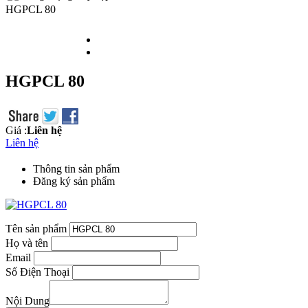
HGPCL 80
HGPCL 80
Giá :
Liên hệ
Liên hệ
Thông tin sản phẩm
Đăng ký sản phẩm
Tên sản phẩm
Họ và tên
Email
Số Điện Thoại
Nội Dung