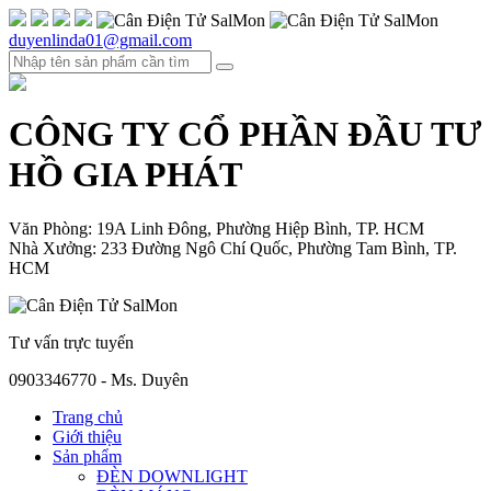
duyenlinda01@gmail.com
CÔNG TY CỔ PHẦN ĐẦU TƯ
HỒ GIA PHÁT
Văn Phòng: 19A Linh Đông, Phường Hiệp Bình, TP. HCM
Nhà Xưởng: 233 Đường Ngô Chí Quốc, Phường Tam Bình, TP.
HCM
Tư vấn trực tuyến
0903346770 - Ms. Duyên
Trang chủ
Giới thiệu
Sản phẩm
ĐÈN DOWNLIGHT