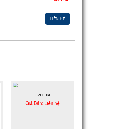
LIÊN HỆ
GPCL 04
Giá Bán:
Liên hệ