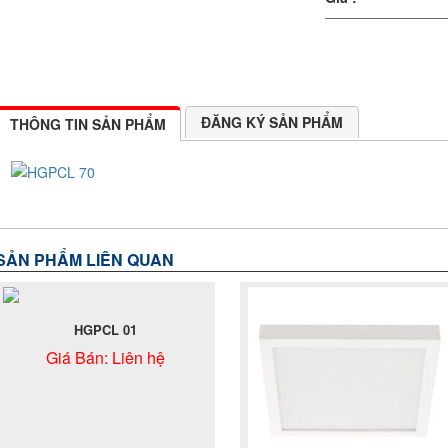
ĐĂNG KÝ SẢN PHẨM
THÔNG TIN SẢN PHẨM
SẢN PHẨM LIÊN QUAN
HGPCL 01
Giá Bán:
Liên hệ