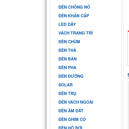
ĐÈN CHỐNG NỔ
ĐÈN KHẨN CẤP
LED DÂY
VÁCH TRANG TRÍ
ĐÈN CHÙM
ĐÈN THẢ
ĐÈN BÀN
ĐÈN PHA
ĐÈN ĐƯỜNG
SOLAR
ĐÈN TRỤ
ĐÈN VÁCH NGOÀI
ĐÈN ÂM ĐẤT
ĐÈN GHIM CỎ
ĐÈN HỒ BƠI