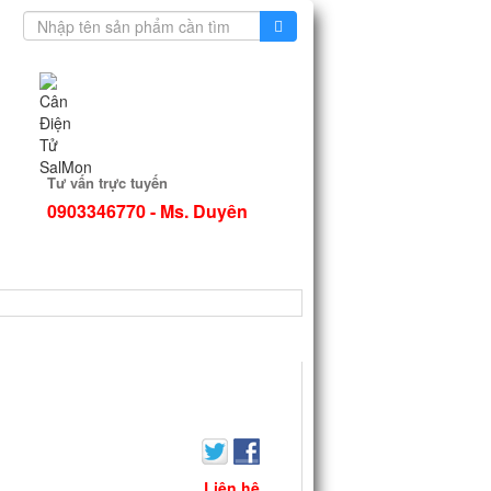
Tư vấn trực tuyến
0903346770 - Ms. Duyên
TIN TỨC
Liên hệ