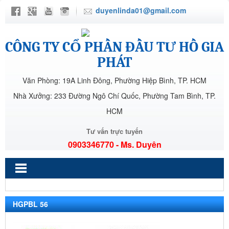
duyenlinda01@gmail.com
CÔNG TY CỔ PHẦN ĐẦU TƯ HỒ GIA
PHÁT
Văn Phòng: 19A Linh Đông, Phường Hiệp Bình, TP. HCM
Nhà Xưởng: 233 Đường Ngô Chí Quốc, Phường Tam Bình, TP.
HCM
Tư vấn trực tuyến
0903346770 - Ms. Duyên
HGPBL 56