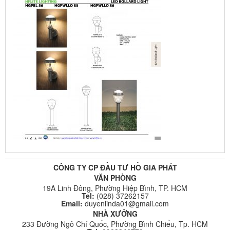
CÔNG TY CP ĐẦU TƯ HỒ GIA PHÁT
VĂN PHÒNG
19A Linh Đông, Phường Hiệp Bình, TP. HCM
Tel:
(028) 37262157
Email:
duyenlinda01@gmail.com
NHÀ XƯỞNG
233 Đường Ngô Chí Quốc, Phường Bình Chiểu, Tp. HCM