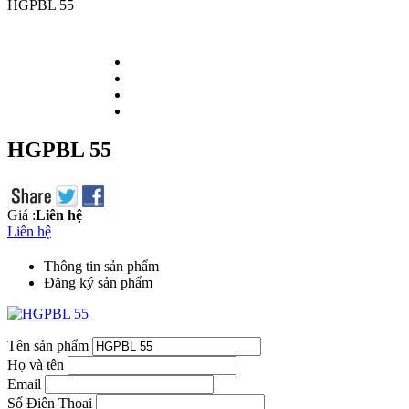
HGPBL 55
HGPBL 55
Giá :
Liên hệ
Liên hệ
Thông tin sản phẩm
Đăng ký sản phẩm
Tên sản phẩm
Họ và tên
Email
Số Điện Thoại