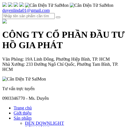
duyenlinda01@gmail.com
CÔNG TY CỔ PHẦN ĐẦU TƯ
HỒ GIA PHÁT
Văn Phòng: 19A Linh Đông, Phường Hiệp Bình, TP. HCM
Nhà Xưởng: 233 Đường Ngô Chí Quốc, Phường Tam Bình, TP.
HCM
Tư vấn trực tuyến
0903346770 - Ms. Duyên
Trang chủ
Giới thiệu
Sản phẩm
ĐÈN DOWNLIGHT