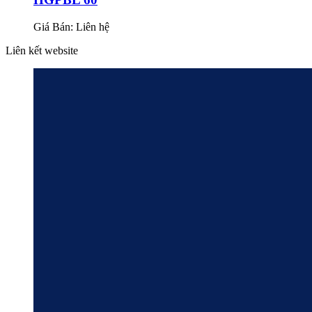
Giá Bán:
Liên hệ
Liên kết website