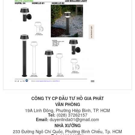
CÔNG TY CP ĐẦU TƯ HỒ GIA PHÁT
VĂN PHÒNG
19A Linh Đông, Phường Hiệp Bình, TP. HCM
Tel:
(028) 37262157
Email:
duyenlinda01@gmail.com
NHÀ XƯỞNG
233 Đường Ngô Chí Quốc, Phường Bình Chiểu, Tp. HCM