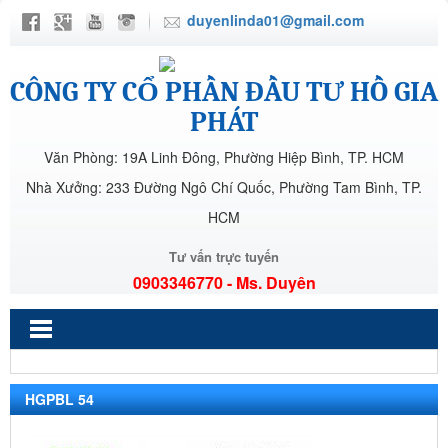
duyenlinda01@gmail.com
CÔNG TY CỔ PHẦN ĐẦU TƯ HỒ GIA
PHÁT
Văn Phòng: 19A Linh Đông, Phường Hiệp Bình, TP. HCM
Nhà Xưởng: 233 Đường Ngô Chí Quốc, Phường Tam Bình, TP.
HCM
Tư vấn trực tuyến
0903346770 - Ms. Duyên
HGPBL 54