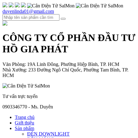
duyenlinda01@gmail.com
CÔNG TY CỔ PHẦN ĐẦU TƯ
HỒ GIA PHÁT
Văn Phòng: 19A Linh Đông, Phường Hiệp Bình, TP. HCM
Nhà Xưởng: 233 Đường Ngô Chí Quốc, Phường Tam Bình, TP.
HCM
Tư vấn trực tuyến
0903346770 - Ms. Duyên
Trang chủ
Giới thiệu
Sản phẩm
ĐÈN DOWNLIGHT