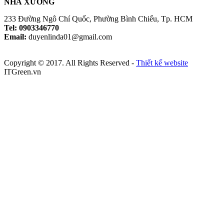
NHÀ XƯỞNG
233 Đường Ngô Chí Quốc, Phường Bình Chiểu, Tp. HCM
Tel: 0903346770
Email:
duyenlinda01@gmail.com
Copyright © 2017. All Rights Reserved -
Thiết kế website
ITGreen.vn