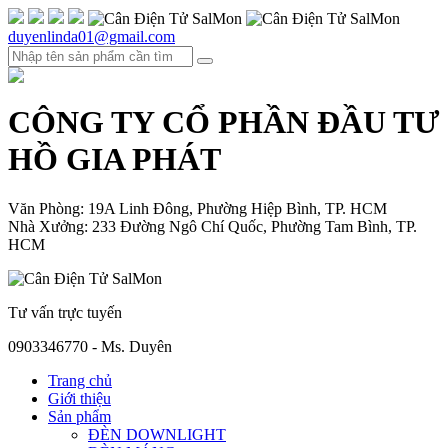
duyenlinda01@gmail.com
CÔNG TY CỔ PHẦN ĐẦU TƯ
HỒ GIA PHÁT
Văn Phòng: 19A Linh Đông, Phường Hiệp Bình, TP. HCM
Nhà Xưởng: 233 Đường Ngô Chí Quốc, Phường Tam Bình, TP.
HCM
Tư vấn trực tuyến
0903346770 - Ms. Duyên
Trang chủ
Giới thiệu
Sản phẩm
ĐÈN DOWNLIGHT