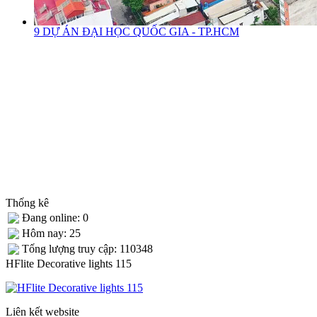
9 DỰ ÁN ĐẠI HỌC QUỐC GIA - TP.HCM
Thống kê
Đang online: 0
Hôm nay: 25
Tống lượng truy cập: 110348
HFlite Decorative lights 115
Liên kết website