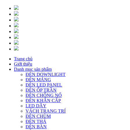
Trang chủ
Giới thiệu
Danh mục sản phẩm
ĐÈN DOWNLIGHT
ĐÈN MÁNG
ĐÈN LED PANEL
ĐÈN ỐP TRẦN
ĐÈN CHỐNG NỔ
ĐÈN KHẨN CẤP
LED DÂY
VÁCH TRANG TRÍ
ĐÈN CHÙM
ĐÈN THẢ
ĐÈN BÀN