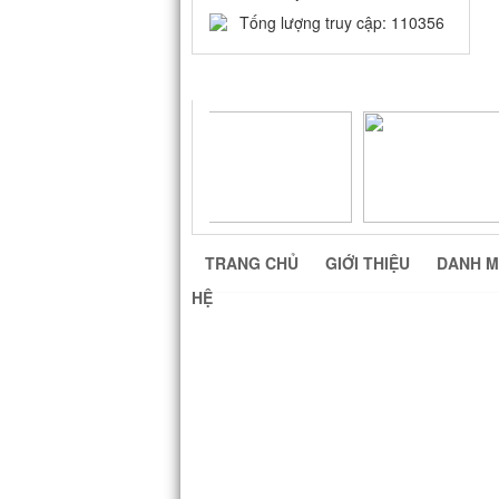
Tống lượng truy cập: 110356
LIÊN KẾT WEBSITE
TRANG CHỦ
GIỚI THIỆU
DANH M
HỆ