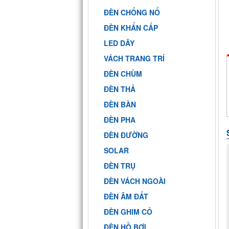
ĐÈN CHỐNG NỔ
ĐÈN KHẨN CẤP
LED DÂY
VÁCH TRANG TRÍ
ĐÈN CHÙM
ĐÈN THẢ
ĐÈN BÀN
ĐÈN PHA
ĐÈN ĐƯỜNG
SOLAR
ĐÈN TRỤ
ĐÈN VÁCH NGOÀI
ĐÈN ÂM ĐẤT
ĐÈN GHIM CỎ
ĐÈN HỒ BƠI