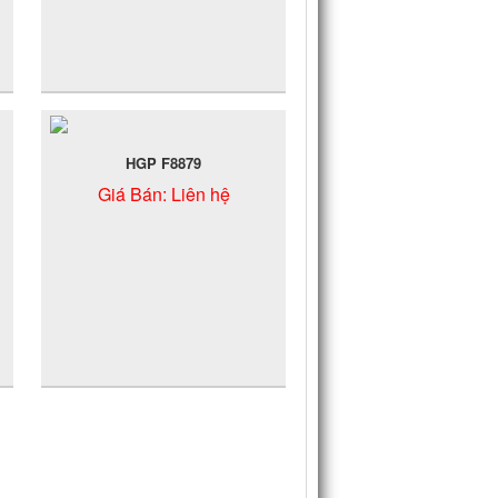
HGP F8879
Giá Bán:
Liên hệ