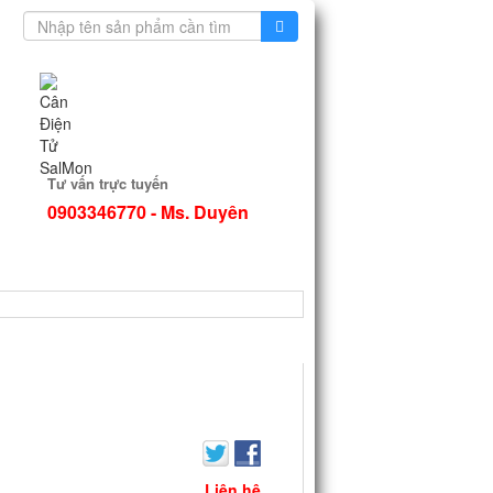
Tư vấn trực tuyến
0903346770 - Ms. Duyên
TIN TỨC
Liên hệ