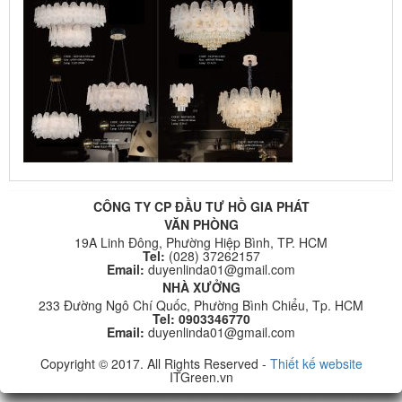
CÔNG TY CP ĐẦU TƯ HỒ GIA PHÁT
VĂN PHÒNG
19A Linh Đông, Phường Hiệp Bình, TP. HCM
Tel:
(028) 37262157
Email:
duyenlinda01@gmail.com
NHÀ XƯỞNG
233 Đường Ngô Chí Quốc, Phường Bình Chiểu, Tp. HCM
Tel: 0903346770
Email:
duyenlinda01@gmail.com
Copyright © 2017. All Rights Reserved -
Thiết kế website
ITGreen.vn