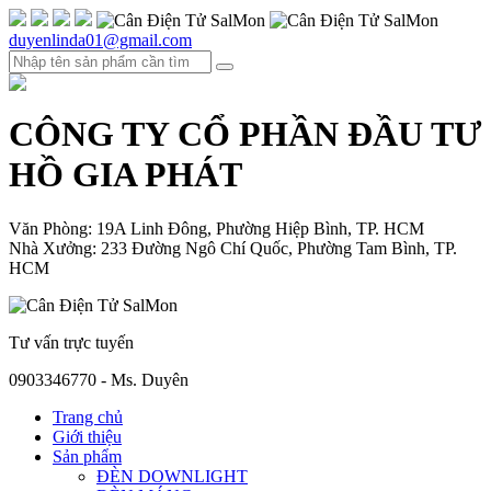
duyenlinda01@gmail.com
CÔNG TY CỔ PHẦN ĐẦU TƯ
HỒ GIA PHÁT
Văn Phòng: 19A Linh Đông, Phường Hiệp Bình, TP. HCM
Nhà Xưởng: 233 Đường Ngô Chí Quốc, Phường Tam Bình, TP.
HCM
Tư vấn trực tuyến
0903346770 - Ms. Duyên
Trang chủ
Giới thiệu
Sản phẩm
ĐÈN DOWNLIGHT