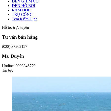
ĐÈN GHIM CỎ
ĐÈN HỒ BƠI
RAM DỐC
TRỤ CỔNG
Tem Kiểm Định
Hỗ trợ trực tuyến
Tư vấn bán hàng
(028) 37262157
Ms. Duyên
Hotline: 0903346770
Tin tức