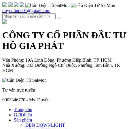
duyenlinda01@gmail.com
CÔNG TY CỔ PHẦN ĐẦU TƯ
HỒ GIA PHÁT
Văn Phòng: 19A Linh Đông, Phường Hiệp Bình, TP. HCM
Nhà Xưởng: 233 Đường Ngô Chí Quốc, Phường Tam Bình, TP.
HCM
Tư vấn trực tuyến
0903346770 - Ms. Duyên
Trang chủ
Giới thiệu
Sản phẩm
ĐÈN DOWNLIGHT