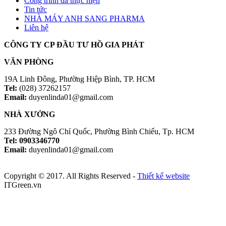
Công trình đã thực hiện
Tin tức
NHÀ MÁY ANH SANG PHARMA
Liên hệ
CÔNG TY CP ĐẦU TƯ HỒ GIA PHÁT
VĂN PHÒNG
19A Linh Đông, Phường Hiệp Bình, TP. HCM
Tel:
(028) 37262157
Email:
duyenlinda01@gmail.com
NHÀ XƯỞNG
233 Đường Ngô Chí Quốc, Phường Bình Chiểu, Tp. HCM
Tel: 0903346770
Email:
duyenlinda01@gmail.com
Copyright © 2017. All Rights Reserved -
Thiết kế website
ITGreen.vn