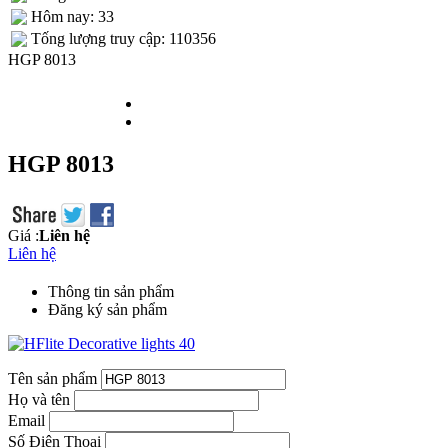
Hôm nay: 33
Tống lượng truy cập: 110356
HGP 8013
HGP 8013
Giá :
Liên hệ
Liên hệ
Thông tin sản phẩm
Đăng ký sản phẩm
Tên sản phẩm
Họ và tên
Email
Số Điện Thoại