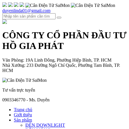
duyenlinda01@gmail.com
CÔNG TY CỔ PHẦN ĐẦU TƯ
HỒ GIA PHÁT
Văn Phòng: 19A Linh Đông, Phường Hiệp Bình, TP. HCM
Nhà Xưởng: 233 Đường Ngô Chí Quốc, Phường Tam Bình, TP.
HCM
Tư vấn trực tuyến
0903346770 - Ms. Duyên
Trang chủ
Giới thiệu
Sản phẩm
ĐÈN DOWNLIGHT