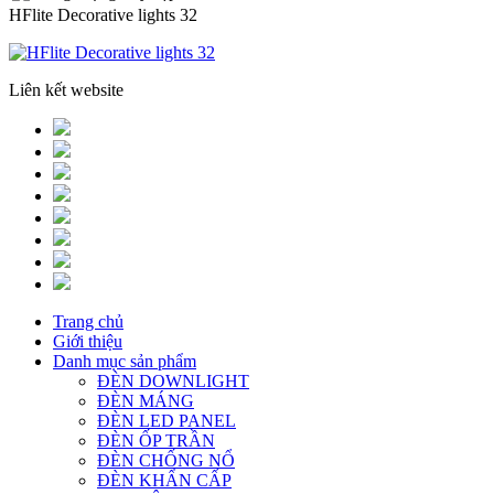
HFlite Decorative lights 32
Liên kết website
Trang chủ
Giới thiệu
Danh mục sản phẩm
ĐÈN DOWNLIGHT
ĐÈN MÁNG
ĐÈN LED PANEL
ĐÈN ỐP TRẦN
ĐÈN CHỐNG NỔ
ĐÈN KHẨN CẤP