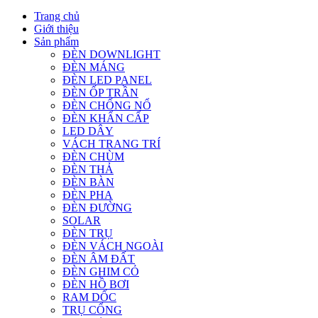
Trang chủ
Giới thiệu
Sản phẩm
ĐÈN DOWNLIGHT
ĐÈN MÁNG
ĐÈN LED PANEL
ĐÈN ỐP TRẦN
ĐÈN CHỐNG NỔ
ĐÈN KHẨN CẤP
LED DÂY
VÁCH TRANG TRÍ
ĐÈN CHÙM
ĐÈN THẢ
ĐÈN BÀN
ĐÈN PHA
ĐÈN ĐƯỜNG
SOLAR
ĐÈN TRỤ
ĐÈN VÁCH NGOÀI
ĐÈN ÂM ĐẤT
ĐÈN GHIM CỎ
ĐÈN HỒ BƠI
RAM DỐC
TRỤ CỔNG