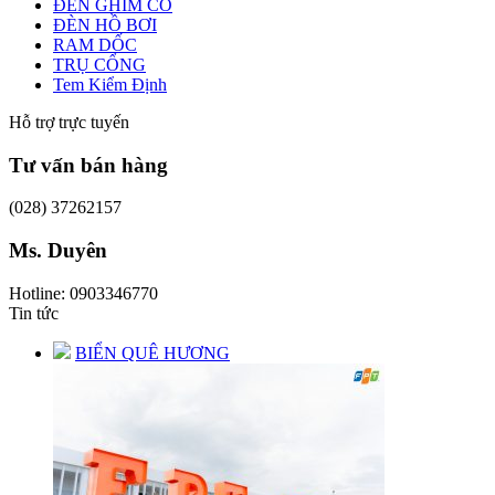
ĐÈN GHIM CỎ
ĐÈN HỒ BƠI
RAM DỐC
TRỤ CỔNG
Tem Kiểm Định
Hỗ trợ trực tuyến
Tư vấn bán hàng
(028) 37262157
Ms. Duyên
Hotline: 0903346770
Tin tức
BIỂN QUÊ HƯƠNG